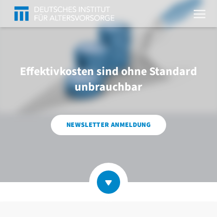
Effektivkosten sind ohne Standard
unbrauchbar
NEWSLETTER ANMELDUNG