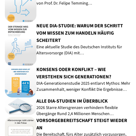
von Prof. Dr. Felipe Temming…
NEUE DIA-STUDIE: WARUM DER SCHRITT
VOM WISSEN ZUM HANDELN HÄUFIG
SCHEITERT
Eine aktuelle Studie des Deutschen Instituts für
Altersvorsorge (DIA) mit…
KONSENS ODER KONFLIKT – WIE
VERSTEHEN SICH GENERATIONEN?
DIA-Generationenstudie 2025 entlarvt Mythos: Mehr
Zusammenhalt, weniger Konflikt Die Ergebnisse…
ALLE DIA-STUDIEN IM ÜBERBLICK
2026 Starre Altersgrenzen verhindern flexible
Übergänge Rund 2,4 Millionen Menschen…
VORSORGEBEREITSCHAFT STEIGT WIEDER
AN
Die Bereitschaft, fürs Alter zusätzlich vorzusorgen,