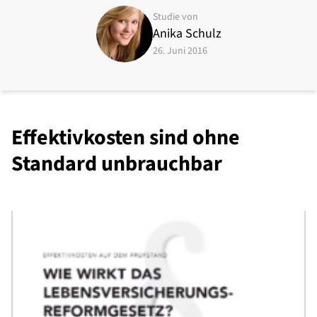
Studie von
Anika Schulz
26. Juni 2016
Effektivkosten sind ohne
Standard unbrauchbar