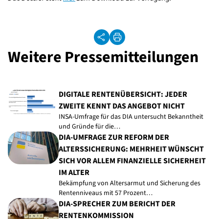
Weitere Pressemitteilungen
DIGITALE RENTENÜBERSICHT: JEDER
ZWEITE KENNT DAS ANGEBOT NICHT
INSA-Umfrage für das DIA untersucht Bekanntheit
und Gründe für die…
DIA-UMFRAGE ZUR REFORM DER
ALTERSSICHERUNG: MEHRHEIT WÜNSCHT
SICH VOR ALLEM FINANZIELLE SICHERHEIT
IM ALTER
Bekämpfung von Altersarmut und Sicherung des
Rentenniveaus mit 57 Prozent…
DIA-SPRECHER ZUM BERICHT DER
RENTENKOMMISSION