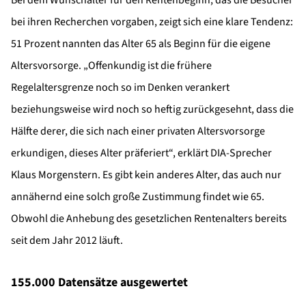
Bei dem Wunschalter für den Rentenbeginn, das die Besucher
bei ihren Recherchen vorgaben, zeigt sich eine klare Tendenz:
51 Prozent nannten das Alter 65 als Beginn für die eigene
Altersvorsorge. „Offenkundig ist die frühere
Regelaltersgrenze noch so im Denken verankert
beziehungsweise wird noch so heftig zurückgesehnt, dass die
Hälfte derer, die sich nach einer privaten Altersvorsorge
erkundigen, dieses Alter präferiert“, erklärt DIA-Sprecher
Klaus Morgenstern. Es gibt kein anderes Alter, das auch nur
annähernd eine solch große Zustimmung findet wie 65.
Obwohl die Anhebung des gesetzlichen Rentenalters bereits
seit dem Jahr 2012 läuft.
155.000 Datensätze ausgewertet