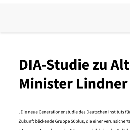
DIA-Studie zu Al
Minister Lindne
„Die neue Generationenstudie des Deutschen Instituts für 
Zukunft blickende Gruppe 50plus, die einer verunsicher