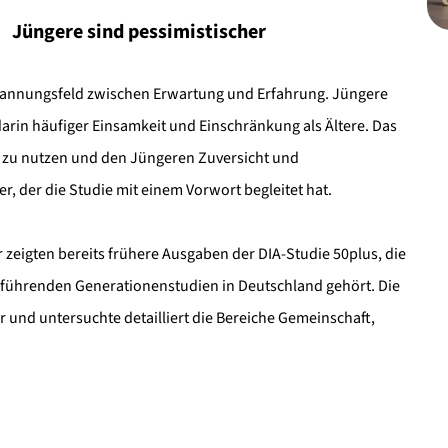
Jüngere sind pessimistischer
 Spannungsfeld zwischen Erwartung und Erfahrung. Jüngere
arin häufiger Einsamkeit und Einschränkung als Ältere. Das
ren zu nutzen und den Jüngeren Zuversicht und
r, der die Studie mit einem Vorwort begleitet hat.
 zeigten bereits frühere Ausgaben der DIA-Studie 50plus, die
n führenden Generationenstudien in Deutschland gehört. Die
 und untersuchte detailliert die Bereiche Gemeinschaft,