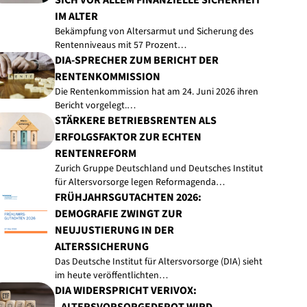
SICH VOR ALLEM FINANZIELLE SICHERHEIT
IM ALTER
Bekämpfung von Altersarmut und Sicherung des
Rentenniveaus mit 57 Prozent…
DIA-SPRECHER ZUM BERICHT DER
RENTENKOMMISSION
Die Rentenkommission hat am 24. Juni 2026 ihren
Bericht vorgelegt.…
STÄRKERE BETRIEBSRENTEN ALS
ERFOLGSFAKTOR ZUR ECHTEN
RENTENREFORM
Zurich Gruppe Deutschland und Deutsches Institut
für Altersvorsorge legen Reformagenda…
FRÜHJAHRSGUTACHTEN 2026:
DEMOGRAFIE ZWINGT ZUR
NEUJUSTIERUNG IN DER
ALTERSSICHERUNG
Das Deutsche Institut für Altersvorsorge (DIA) sieht
im heute veröffentlichten…
DIA WIDERSPRICHT VERIVOX: