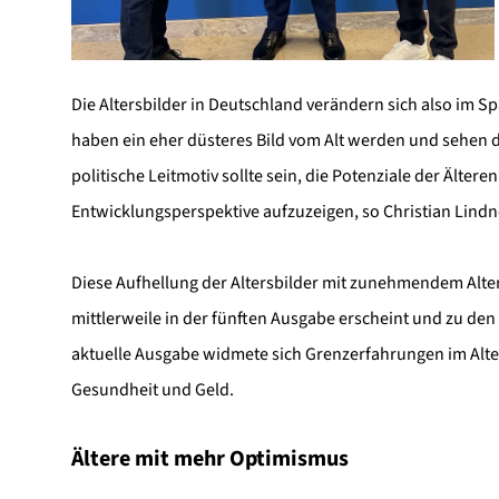
Die Altersbilder in Deutschland verändern sich also im
haben ein eher düsteres Bild vom Alt werden und sehen d
politische Leitmotiv sollte sein, die Potenziale der Älte
Entwicklungsperspektive aufzuzeigen, so Christian Lindne
Diese Aufhellung der Altersbilder mit zunehmendem Alter
mittlerweile in der fünften Ausgabe erscheint und zu de
aktuelle Ausgabe widmete sich Grenzerfahrungen im Alter
Gesundheit und Geld.
Ältere mit mehr Optimismus