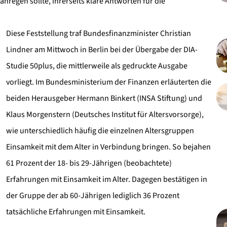
nregen sollte, ihrerseits klare Antworten für die
Diese Feststellung traf Bundesfinanzminister Christian
Lindner am Mittwoch in Berlin bei der Übergabe der DIA-
Studie 50plus, die mittlerweile als gedruckte Ausgabe
vorliegt. Im Bundesministerium der Finanzen erläuterten die
beiden Herausgeber Hermann Binkert (INSA Stiftung) und
Klaus Morgenstern (Deutsches Institut für Altersvorsorge),
wie unterschiedlich häufig die einzelnen Altersgruppen
Einsamkeit mit dem Alter in Verbindung bringen. So bejahen
61 Prozent der 18- bis 29-Jährigen (beobachtete)
Erfahrungen mit Einsamkeit im Alter. Dagegen bestätigen in
der Gruppe der ab 60-Jährigen lediglich 36 Prozent
tatsächliche Erfahrungen mit Einsamkeit.