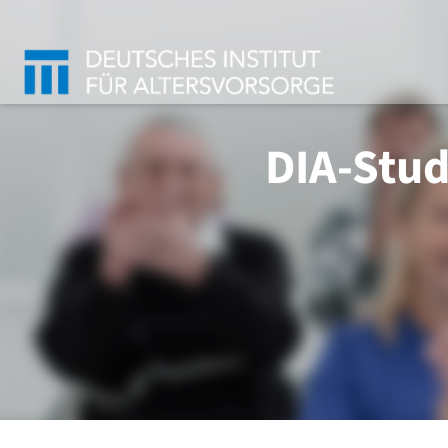
DIA-Stud