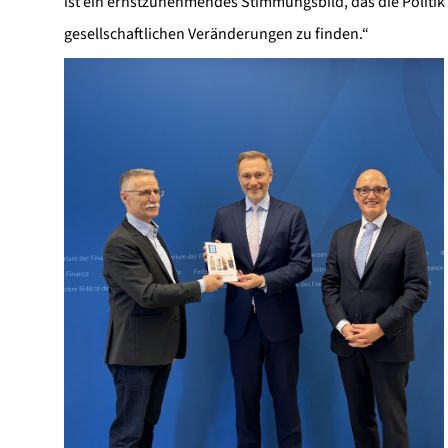
ist ein ernstzunehmendes Stimmungsbild, das die Politik a
gesellschaftlichen Veränderungen zu finden.“