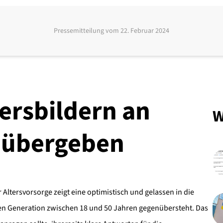
Pressemitteilung vom
22. Februar 2024
tersbildern an
W
r übergeben
Altersvorsorge zeigt eine optimistisch und gelassen in die
ten Generation zwischen 18 und 50 Jahren gegenübersteht. Das