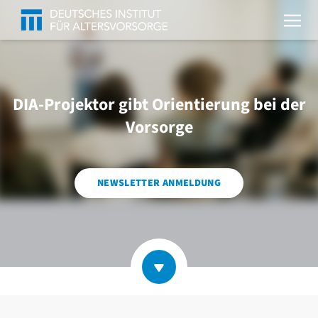
DIA-Projektor gibt Orientierung bei der
Vorsorge
NEWSLETTER ANMELDUNG