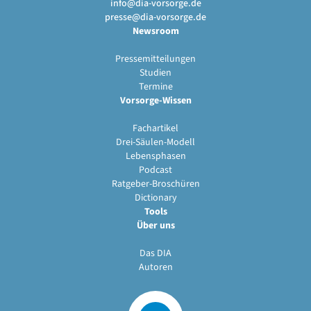
info@dia-vorsorge.de
presse@dia-vorsorge.de
Newsroom
Pressemitteilungen
Studien
Termine
Vorsorge-Wissen
Fachartikel
Drei-Säulen-Modell
Lebensphasen
Podcast
Ratgeber-Broschüren
Dictionary
Tools
Über uns
Das DIA
Autoren