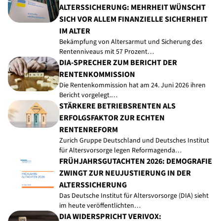
ALTERSSICHERUNG: MEHRHEIT WÜNSCHT
SICH VOR ALLEM FINANZIELLE SICHERHEIT
IM ALTER
Bekämpfung von Altersarmut und Sicherung des
Rentenniveaus mit 57 Prozent…
DIA-SPRECHER ZUM BERICHT DER
RENTENKOMMISSION
Die Rentenkommission hat am 24. Juni 2026 ihren
Bericht vorgelegt.…
STÄRKERE BETRIEBSRENTEN ALS
ERFOLGSFAKTOR ZUR ECHTEN
RENTENREFORM
Zurich Gruppe Deutschland und Deutsches Institut
für Altersvorsorge legen Reformagenda…
FRÜHJAHRSGUTACHTEN 2026: DEMOGRAFIE
ZWINGT ZUR NEUJUSTIERUNG IN DER
ALTERSSICHERUNG
Das Deutsche Institut für Altersvorsorge (DIA) sieht
im heute veröffentlichten…
DIA WIDERSPRICHT VERIVOX: