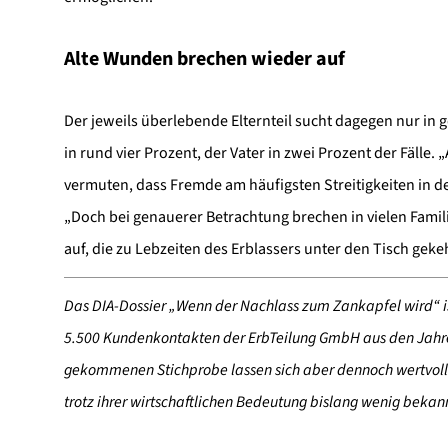
Alte Wunden brechen wieder auf
Der jeweils überlebende Elternteil sucht dagegen nur in 
in rund vier Prozent, der Vater in zwei Prozent der Fälle.
vermuten, dass Fremde am häufigsten Streitigkeiten in d
„Doch bei genauerer Betrachtung brechen in vielen Fami
auf, die zu Lebzeiten des Erblassers unter den Tisch gekeh
Das DIA-Dossier „Wenn der Nachlass zum Zankapfel wird“ is
5.500 Kundenkontakten der ErbTeilung GmbH aus den Jahren
gekommenen Stichprobe lassen sich aber dennoch wertvoll
trotz ihrer wirtschaftlichen Bedeutung bislang wenig bekann