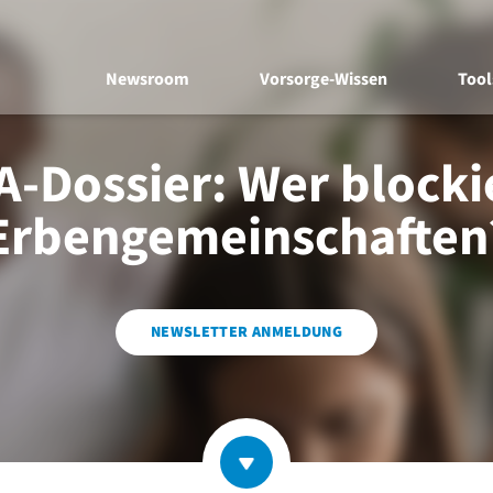
Newsroom
Vorsorge-Wissen
Tool
A-Dossier: Wer blocki
Erbengemeinschaften
NEWSLETTER ANMELDUNG