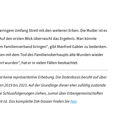
geringem Umfang Streit mit den weiteren Erben. Die Mutter ist es
 „Auf den ersten Blick überrascht das Ergebnis. Man könnte
en Familienverband bringen“, gibt Manfred Gabler zu bedenken.
lien mit dem Tod des Familienoberhaupts alte Wunden wieder
rt wurden“, hat er in vielen Fällen beobachtet.
t keine repräsentative Erhebung. Die Datenbasis beruht auf über
 2019 bis 2023. Auf der Grundlage dieser eher zufällig zustande
e Schlussfolgerungen ziehen, zumal über Erbengemeinschaften
t ist. Das komplette DIA-Dossier finden Sie
hier
.