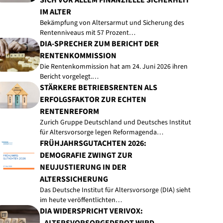
SICH VOR ALLEM FINANZIELLE SICHERHEIT
IM ALTER
Bekämpfung von Altersarmut und Sicherung des
Rentenniveaus mit 57 Prozent…
DIA-SPRECHER ZUM BERICHT DER
RENTENKOMMISSION
Die Rentenkommission hat am 24. Juni 2026 ihren
Bericht vorgelegt.…
STÄRKERE BETRIEBSRENTEN ALS
ERFOLGSFAKTOR ZUR ECHTEN
RENTENREFORM
Zurich Gruppe Deutschland und Deutsches Institut
für Altersvorsorge legen Reformagenda…
FRÜHJAHRSGUTACHTEN 2026:
DEMOGRAFIE ZWINGT ZUR
NEUJUSTIERUNG IN DER
ALTERSSICHERUNG
Das Deutsche Institut für Altersvorsorge (DIA) sieht
im heute veröffentlichten…
DIA WIDERSPRICHT VERIVOX: