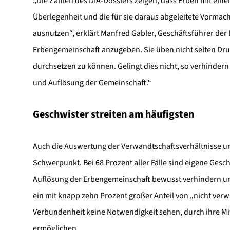
„Die Zahlen des DIA-Dossiers zeigen, dass Erben mit ein
Überlegenheit und die für sie daraus abgeleitete Vormac
ausnutzen“, erklärt Manfred Gabler, Geschäftsführer der
Erbengemeinschaft anzugeben. Sie üben nicht selten Druc
durchsetzen zu können. Gelingt dies nicht, so verhindern
und Auflösung der Gemeinschaft.“
Geschwister streiten am häufigsten
Auch die Auswertung der Verwandtschaftsverhältnisse un
Schwerpunkt. Bei 68 Prozent aller Fälle sind eigene Gesc
Auflösung der Erbengemeinschaft bewusst verhindern und
ein mit knapp zehn Prozent großer Anteil von „nicht ver
Verbundenheit keine Notwendigkeit sehen, durch ihre Mi
ermöglichen.