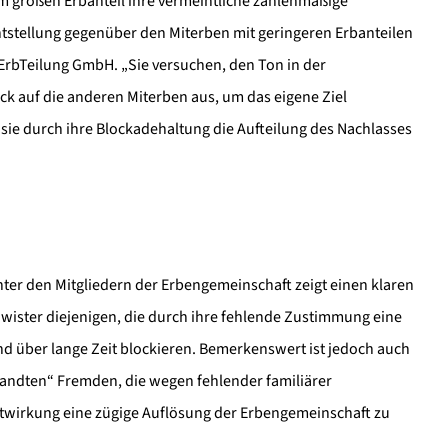
em großen Erbanteil ihre vermeintliche zahlenmäßige
htstellung gegenüber den Miterben mit geringeren Erbanteilen
 ErbTeilung GmbH. „Sie versuchen, den Ton in der
k auf die anderen Miterben aus, um das eigene Ziel
 sie durch ihre Blockadehaltung die Aufteilung des Nachlasses
ter den Mitgliedern der Erbengemeinschaft zeigt einen klaren
hwister diejenigen, die durch ihre fehlende Zustimmung eine
 über lange Zeit blockieren. Bemerkenswert ist jedoch auch
wandten“ Fremden, die wegen fehlender familiärer
twirkung eine zügige Auflösung der Erbengemeinschaft zu