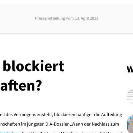
Pressemitteilung vom
13. April 2023
 blockiert
W
aften?
il des Vermögens zusteht, blockieren häufiger die Aufteilung
inschaften im jüngsten DIA-Dossier „Wenn der Nachlass zum