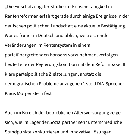
„Die Einschätzung der Studie zur Konsensfähigkeit in
Rentenreformen erfährt gerade durch einige Ereignisse in der
deutschen politischen Landschaft eine aktuelle Bestätigung.
War es früher in Deutschland üblich, weitreichende
Veränderungen im Rentensystem in einem
parteiübergreifenden Konsens vorzunehmen, verfolgen
heute Teile der Regierungskoalition mit dem Reformpaket II
klare parteipolitische Zielstellungen, anstatt die
demografischen Probleme anzugehen“, stellt DIA-Sprecher
Klaus Morgenstern fest.
Auch im Bereich der betrieblichen Altersversorgung zeige
sich, wie im Lager der Sozialpartner sehr unterschiedliche
Standpunkte konkurrieren und innovative Lösungen