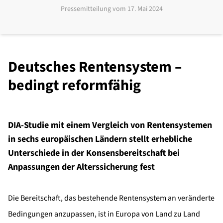
Pressemitteilung vom
17. Mai 2024
Deutsches Rentensystem –
bedingt reformfähig
DIA-Studie mit einem Vergleich von Rentensystemen
in sechs europäischen Ländern stellt erhebliche
Unterschiede in der Konsensbereitschaft bei
Anpassungen der Alterssicherung fest
Die Bereitschaft, das bestehende Rentensystem an veränderte
Bedingungen anzupassen, ist in Europa von Land zu Land