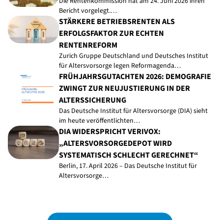
Die Rentenkommission hat am 24. Juni 2026 ihren
Bericht vorgelegt.…
STÄRKERE BETRIEBSRENTEN ALS
ERFOLGSFAKTOR ZUR ECHTEN
RENTENREFORM
Zurich Gruppe Deutschland und Deutsches Institut
für Altersvorsorge legen Reformagenda…
FRÜHJAHRSGUTACHTEN 2026: DEMOGRAFIE
ZWINGT ZUR NEUJUSTIERUNG IN DER
ALTERSSICHERUNG
Das Deutsche Institut für Altersvorsorge (DIA) sieht
im heute veröffentlichten…
DIA WIDERSPRICHT VERIVOX:
„ALTERSVORSORGEDEPOT WIRD
SYSTEMATISCH SCHLECHT GERECHNET“
Berlin, 17. April 2026 – Das Deutsche Institut für
Altersvorsorge…