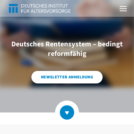
Deutsches Rentensystem – bedingt
reformfähig
NEWSLETTER ANMELDUNG