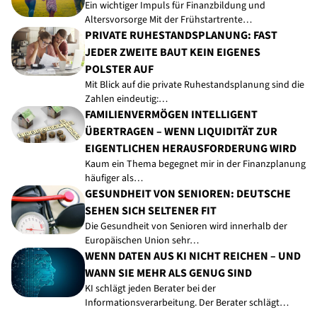
Ein wichtiger Impuls für Finanzbildung und
Altersvorsorge Mit der Frühstartrente…
PRIVATE RUHESTANDSPLANUNG: FAST
JEDER ZWEITE BAUT KEIN EIGENES
POLSTER AUF
Mit Blick auf die private Ruhestandsplanung sind die
Zahlen eindeutig:…
FAMILIENVERMÖGEN INTELLIGENT
ÜBERTRAGEN – WENN LIQUIDITÄT ZUR
EIGENTLICHEN HERAUSFORDERUNG WIRD
Kaum ein Thema begegnet mir in der Finanzplanung
häufiger als…
GESUNDHEIT VON SENIOREN: DEUTSCHE
SEHEN SICH SELTENER FIT
Die Gesundheit von Senioren wird innerhalb der
Europäischen Union sehr…
WENN DATEN AUS KI NICHT REICHEN – UND
WANN SIE MEHR ALS GENUG SIND
KI schlägt jeden Berater bei der
Informationsverarbeitung. Der Berater schlägt…