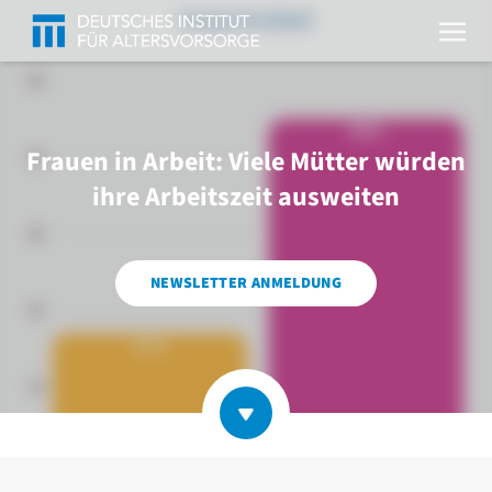
Frauen in Arbeit: Viele Mütter würden
ihre Arbeitszeit ausweiten
NEWSLETTER ANMELDUNG