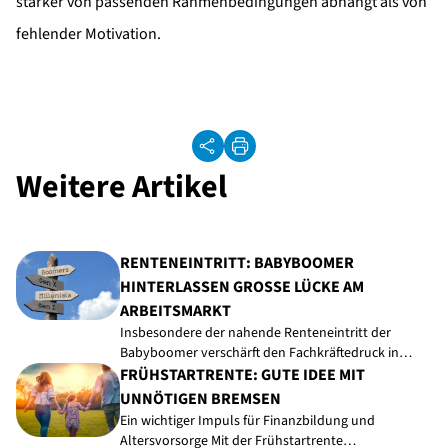
stärker von passenden Rahmenbedingungen abhängt als von
fehlender Motivation.
Weitere Artikel
RENTENEINTRITT: BABYBOOMER
HINTERLASSEN GROSSE LÜCKE AM A
RBEITSMARKT
Insbesondere der nahende Renteneintritt der
Babyboomer verschärft den Fachkräftedruck in…
FRÜHSTARTRENTE: GUTE IDEE MIT
UNNÖTIGEN BREMSEN
Ein wichtiger Impuls für Finanzbildung und
Altersvorsorge Mit der Frühstartrente…