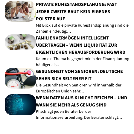
PRIVATE RUHESTANDSPLANUNG: FAST
JEDER ZWEITE BAUT KEIN EIGENES
POLSTER AUF
Mit Blick auf die private Ruhestandsplanung sind die
Zahlen eindeutig:…
FAMILIENVERMÖGEN INTELLIGENT
ÜBERTRAGEN – WENN LIQUIDITÄT ZUR
EIGENTLICHEN HERAUSFORDERUNG WIRD
Kaum ein Thema begegnet mir in der Finanzplanung
häufiger als…
GESUNDHEIT VON SENIOREN: DEUTSCHE
SEHEN SICH SELTENER FIT
Die Gesundheit von Senioren wird innerhalb der
Europäischen Union sehr…
WENN DATEN AUS KI NICHT REICHEN – UND
WANN SIE MEHR ALS GENUG SIND
KI schlägt jeden Berater bei der
Informationsverarbeitung. Der Berater schlägt…