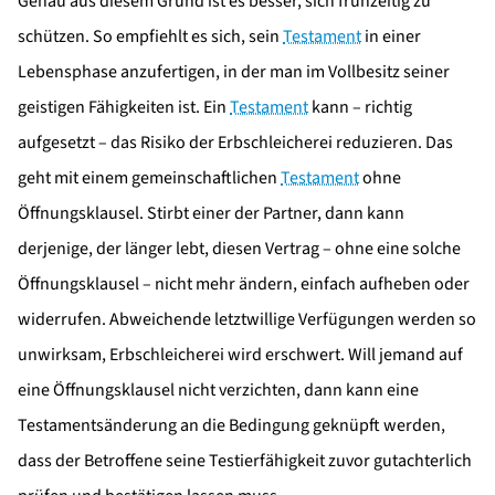
Genau aus diesem Grund ist es besser, sich frühzeitig zu
schützen. So empfiehlt es sich, sein
Testament
in einer
Lebensphase anzufertigen, in der man im Vollbesitz seiner
geistigen Fähigkeiten ist. Ein
Testament
kann – richtig
aufgesetzt – das Risiko der Erbschleicherei reduzieren. Das
geht mit einem gemeinschaftlichen
Testament
ohne
Öffnungsklausel. Stirbt einer der Partner, dann kann
derjenige, der länger lebt, diesen Vertrag – ohne eine solche
Öffnungsklausel – nicht mehr ändern, einfach aufheben oder
widerrufen. Abweichende letztwillige Verfügungen werden so
unwirksam, Erbschleicherei wird erschwert. Will jemand auf
eine Öffnungsklausel nicht verzichten, dann kann eine
Testamentsänderung an die Bedingung geknüpft werden,
dass der Betroffene seine Testierfähigkeit zuvor gutachterlich