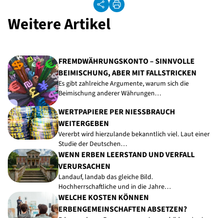
Weitere Artikel
FREMDWÄHRUNGSKONTO – SINNVOLLE
BEIMISCHUNG, ABER MIT FALLSTRICKEN
Es gibt zahlreiche Argumente, warum sich die
Beimischung anderer Währungen…
WERTPAPIERE PER NIESSBRAUCH W
EITERGEBEN
Vererbt wird hierzulande bekanntlich viel. Laut einer
Studie der Deutschen…
WENN ERBEN LEERSTAND UND VERFALL
VERURSACHEN
Landauf, landab das gleiche Bild.
Hochherrschaftliche und in die Jahre…
WELCHE KOSTEN KÖNNEN
ERBENGEMEINSCHAFTEN ABSETZEN?