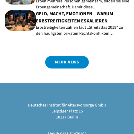
Erben mehrere Personen gemeinsam, bilden sie eine
Erbengemeinschaft. Damit diese…
GELD, MACHT, EMOTIONEN – WARUM
ERBSTREITIGKEITEN ESKALIEREN
Erbstreitigkeiten zählen laut „Streitatlas 2019“ zu
den häufigsten privaten Rechtskonflikten…
MEHR NEWS
Deutsches Institut für Altersvorsorge GmbH
Leipziger Platz 15
10117 Berlin