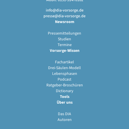
Mobil: 0151-51470102
info@dia-vorsorge.de
presse@dia-vorsorge.de
Newsroom
Pressemitteilungen
Studien
Termine
Vorsorge-Wissen
Fachartikel
Drei-Säulen-Modell
Lebensphasen
Podcast
Ratgeber-Broschüren
Dictionary
Tools
Über uns
Das DIA
Autoren