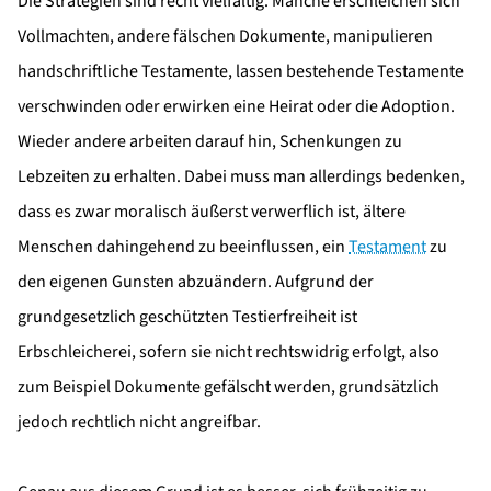
Die Strategien sind recht vielfältig. Manche erschleichen sich
Vollmachten, andere fälschen Dokumente, manipulieren
handschriftliche Testamente, lassen bestehende Testamente
verschwinden oder erwirken eine Heirat oder die Adoption.
Wieder andere arbeiten darauf hin, Schenkungen zu
Lebzeiten zu erhalten. Dabei muss man allerdings bedenken,
dass es zwar moralisch äußerst verwerflich ist, ältere
Menschen dahingehend zu beeinflussen, ein
Testament
zu
den eigenen Gunsten abzuändern. Aufgrund der
grundgesetzlich geschützten Testierfreiheit ist
Erbschleicherei, sofern sie nicht rechtswidrig erfolgt, also
zum Beispiel Dokumente gefälscht werden, grundsätzlich
jedoch rechtlich nicht angreifbar.