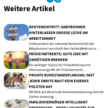
Weitere Artikel
RENTENEINTRITT: BABYBOOMER
HINTERLASSEN GROSSE LÜCKE AM A
RBEITSMARKT
Insbesondere der nahende Renteneintritt der
Babyboomer verschärft den Fachkräftedruck in…
FRÜHSTARTRENTE: GUTE IDEE MIT
UNNÖTIGEN BREMSEN
Ein wichtiger Impuls für Finanzbildung und
Altersvorsorge Mit der Frühstartrente…
PRIVATE RUHESTANDSPLANUNG: FAST
JEDER ZWEITE BAUT KEIN EIGENES
POLSTER AUF
Mit Blick auf die private Ruhestandsplanung sind die
Zahlen eindeutig:…
FAMILIENVERMÖGEN INTELLIGENT
ÜBERTRAGEN – WENN LIQUIDITÄT ZUR