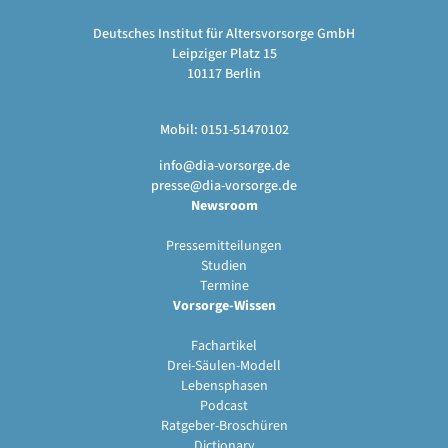
Deutsches Institut für Altersvorsorge GmbH
Leipziger Platz 15
10117 Berlin
Mobil: 0151-51470102
info@dia-vorsorge.de
presse@dia-vorsorge.de
Newsroom
Pressemitteilungen
Studien
Termine
Vorsorge-Wissen
Fachartikel
Drei-Säulen-Modell
Lebensphasen
Podcast
Ratgeber-Broschüren
Dictionary