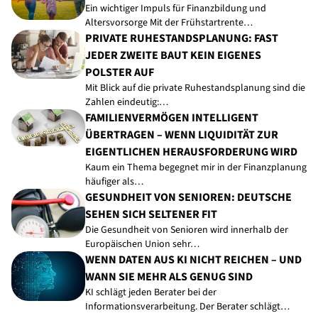
Ein wichtiger Impuls für Finanzbildung und
Altersvorsorge Mit der Frühstartrente…
PRIVATE RUHESTANDSPLANUNG: FAST
JEDER ZWEITE BAUT KEIN EIGENES
POLSTER AUF
Mit Blick auf die private Ruhestandsplanung sind die
Zahlen eindeutig:…
FAMILIENVERMÖGEN INTELLIGENT
ÜBERTRAGEN – WENN LIQUIDITÄT ZUR
EIGENTLICHEN HERAUSFORDERUNG WIRD
Kaum ein Thema begegnet mir in der Finanzplanung
häufiger als…
GESUNDHEIT VON SENIOREN: DEUTSCHE
SEHEN SICH SELTENER FIT
Die Gesundheit von Senioren wird innerhalb der
Europäischen Union sehr…
WENN DATEN AUS KI NICHT REICHEN – UND
WANN SIE MEHR ALS GENUG SIND
KI schlägt jeden Berater bei der
Informationsverarbeitung. Der Berater schlägt…