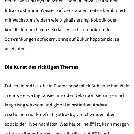
defensiven und dynamischen Themen: etwa Gesundheit,
Infrastruktur und Wasser auf der stabilen Seite – kombiniert
mit Wachstumsfeldern wie Digitalisierung, Robotik oder
künstlicher Intelligenz. So lassen sich konjunkturelle
Schwankungen abfedern, ohne auf Zukunftspotenzial zu
verzichten.
Die Kunst des richtigen Themas
Entscheidend ist, ob ein Thema tatsächlich Substanz hat. Viele
Trends – etwa Digitalisierung oder Dekarbonisierung – sind
langfristig wirksam und global investierbar. Andere
erscheinen nur kurzfristig attraktiv, verschwinden aber,
sobald der Hype nachlässt. Was heute „heiß“ ist, kann morgen
schon an Bedeutung verlieren. Ein Beispiel: ETFs auf