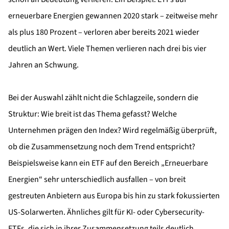
erneuerbare Energien gewannen 2020 stark – zeitweise mehr
als plus 180 Prozent – verloren aber bereits 2021 wieder
deutlich an Wert. Viele Themen verlieren nach drei bis vier
Jahren an Schwung.
Bei der Auswahl zählt nicht die Schlagzeile, sondern die
Struktur: Wie breit ist das Thema gefasst? Welche
Unternehmen prägen den Index? Wird regelmäßig überprüft,
ob die Zusammensetzung noch dem Trend entspricht?
Beispielsweise kann ein ETF auf den Bereich „Erneuerbare
Energien“ sehr unterschiedlich ausfallen – von breit
gestreuten Anbietern aus Europa bis hin zu stark fokussierten
US-Solarwerten. Ähnliches gilt für KI- oder Cybersecurity-
ETFs, die sich in ihrer Zusammensetzung teils deutlich