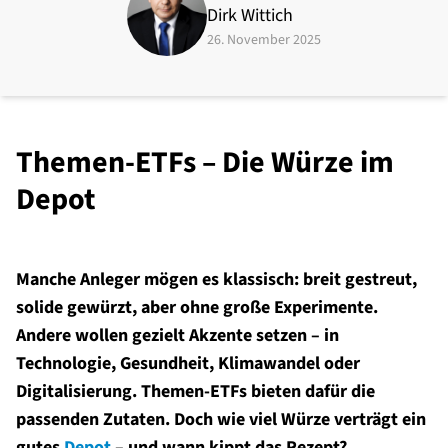
Dirk Wittich
26. November 2025
Themen-ETFs – Die Würze im
Depot
Manche Anleger mögen es klassisch: breit gestreut,
solide gewürzt, aber ohne große Experimente.
Andere wollen gezielt Akzente setzen – in
Technologie, Gesundheit, Klimawandel oder
Digitalisierung. Themen-ETFs bieten dafür die
passenden Zutaten. Doch wie viel Würze verträgt ein
gutes
Depot
– und wann kippt das Rezept?