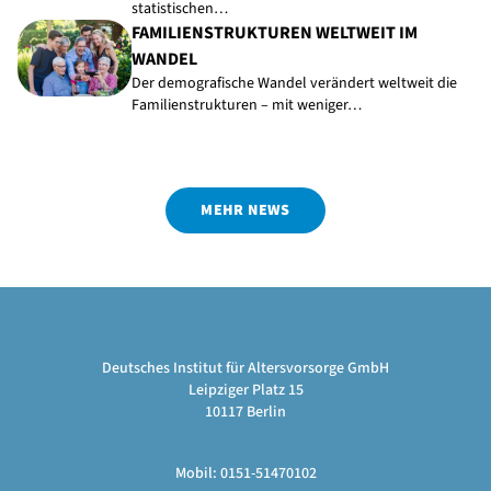
statistischen…
FAMILIENSTRUKTUREN WELTWEIT IM
WANDEL
Der demografische Wandel verändert weltweit die
Familienstrukturen – mit weniger…
MEHR NEWS
Deutsches Institut für Altersvorsorge GmbH
Leipziger Platz 15
10117 Berlin
Mobil: 0151-51470102