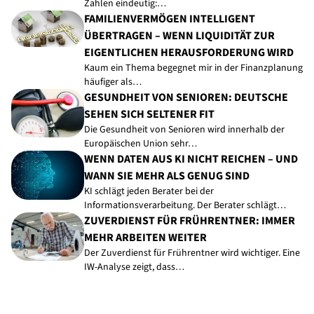
Zahlen eindeutig:…
FAMILIENVERMÖGEN INTELLIGENT
ÜBERTRAGEN – WENN LIQUIDITÄT ZUR
EIGENTLICHEN HERAUSFORDERUNG WIRD
Kaum ein Thema begegnet mir in der Finanzplanung
häufiger als…
GESUNDHEIT VON SENIOREN: DEUTSCHE
SEHEN SICH SELTENER FIT
Die Gesundheit von Senioren wird innerhalb der
Europäischen Union sehr…
WENN DATEN AUS KI NICHT REICHEN – UND
WANN SIE MEHR ALS GENUG SIND
KI schlägt jeden Berater bei der
Informationsverarbeitung. Der Berater schlägt…
ZUVERDIENST FÜR FRÜHRENTNER: IMMER
MEHR ARBEITEN WEITER
Der Zuverdienst für Frührentner wird wichtiger. Eine
IW-Analyse zeigt, dass…