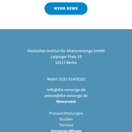
MEHR NEWS
Deutsches Institut für Altersvorsorge GmbH
Leipziger Platz 15
10117 Berlin
Mobil: 0151-51470102
info@dia-vorsorge.de
presse@dia-vorsorge.de
Newsroom
Pressemitteilungen
Studien
Termine
Vorsorge-Wissen