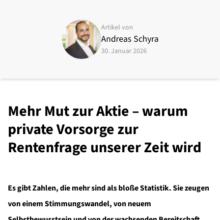
Artikel von
Andreas Schyra
30. Januar 2026
Mehr Mut zur Aktie – warum
private Vorsorge zur
Rentenfrage unserer Zeit wird
Es gibt Zahlen, die mehr sind als bloße Statistik. Sie zeugen
von einem Stimmungswandel, von neuem
Selbstbewusstsein und von der wachsenden Bereitschaft,