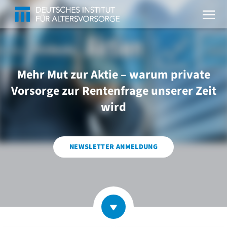
Mehr Mut zur Aktie – warum private
Vorsorge zur Rentenfrage unserer Zeit
wird
NEWSLETTER ANMELDUNG