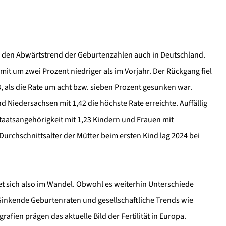
n den Abwärtstrend der Geburtenzahlen auch in Deutschland.
mit um zwei Prozent niedriger als im Vorjahr. Der Rückgang fiel
, als die Rate um acht bzw. sieben Prozent gesunken war.
d Niedersachsen mit 1,42 die höchste Rate erreichte. Auffällig
taatsangehörigkeit mit 1,23 Kindern und Frauen mit
Durchschnittsalter der Mütter beim ersten Kind lag 2024 bei
t sich also im Wandel. Obwohl es weiterhin Unterschiede
 Sinkende Geburtenraten und gesellschaftliche Trends wie
ien prägen das aktuelle Bild der Fertilität in Europa.