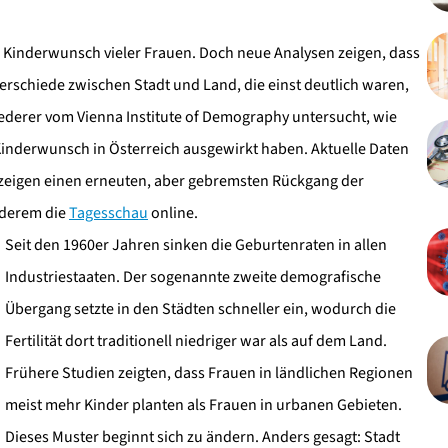
en Kinderwunsch vieler Frauen. Doch neue Analysen zeigen, dass
erschiede zwischen Stadt und Land, die einst deutlich waren,
derer vom Vienna Institute of Demography untersucht, wie
inderwunsch in Österreich ausgewirkt haben. Aktuelle Daten
e zeigen einen erneuten, aber gebremsten Rückgang der
nderem die
Tagesschau
online.
Seit den 1960er Jahren sinken die Geburtenraten in allen
Industriestaaten. Der sogenannte zweite demografische
Übergang setzte in den Städten schneller ein, wodurch die
Fertilität dort traditionell niedriger war als auf dem Land.
Frühere Studien zeigten, dass Frauen in ländlichen Regionen
meist mehr Kinder planten als Frauen in urbanen Gebieten.
Dieses Muster beginnt sich zu ändern. Anders gesagt: Stadt