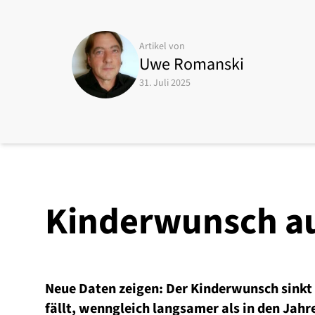
Artikel von
Uwe Romanski
31. Juli 2025
Kinderwunsch a
Neue Daten zeigen: Der Kinderwunsch sinkt 
fällt, wenngleich langsamer als in den Jahr