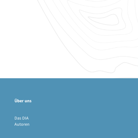
Über uns
Das DIA
Autoren