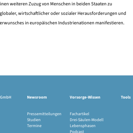
f einen weiteren Zuzug von Menschen in beiden Staaten zu
lobaler, wirtschaftlicher oder sozialer Herausforderungen und
erwunsches in europäischen Industrienationen manifestieren.
ge GmbH
Newsroom
Vorsorge-Wissen
Tools
Pressemitteilungen
Fachartikel
Studien
Drei-Säulen-Modell
Termine
Lebensphasen
Podcast