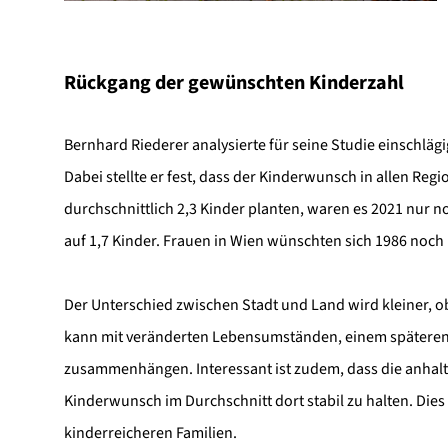
Rückgang der gewünschten Kinderzahl
Bernhard Riederer analysierte für seine Studie einschläg
Dabei stellte er fest, dass der Kinderwunsch in allen R
durchschnittlich 2,3 Kinder planten, waren es 2021 nur no
auf 1,7 Kinder. Frauen in Wien wünschten sich 1986 noch 1
Der Unterschied zwischen Stadt und Land wird kleiner, 
kann mit veränderten Lebensumständen, einem späteren
zusammenhängen. Interessant ist zudem, dass die anhal
Kinderwunsch im Durchschnitt dort stabil zu halten. Dies 
kinderreicheren Familien.