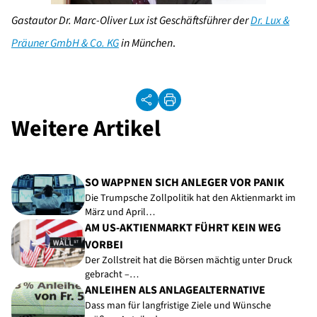
Gastautor Dr. Marc-Oliver Lux ist Geschäftsführer der
Dr. Lux &
Präuner GmbH & Co. KG
in München
.
Weitere Artikel
SO WAPPNEN SICH ANLEGER VOR PANIK
Die Trumpsche Zollpolitik hat den Aktienmarkt im
März und April…
AM US-AKTIENMARKT FÜHRT KEIN WEG
VORBEI
Der Zollstreit hat die Börsen mächtig unter Druck
gebracht –…
ANLEIHEN ALS ANLAGEALTERNATIVE
Dass man für langfristige Ziele und Wünsche