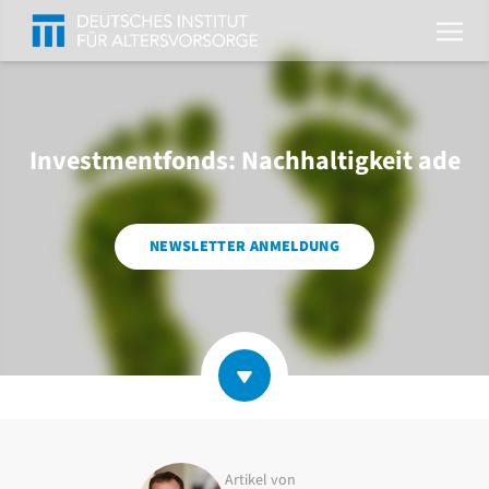
Investmentfonds: Nachhaltigkeit ade
NEWSLETTER ANMELDUNG
Artikel von