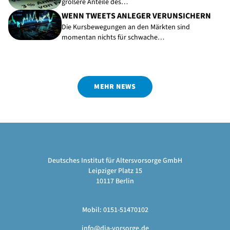
größere Anteile des…
WENN TWEETS ANLEGER VERUNSICHERN
Die Kursbewegungen an den Märkten sind
momentan nichts für schwache…
MEHR NEWS
Deutsches Institut für Altersvorsorge GmbH
Leipziger Platz 15
10117 Berlin
Mobil: 0151-51470102
info@dia-vorsorge.de