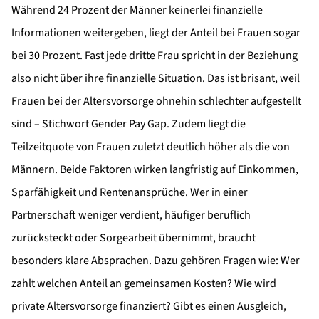
Während 24 Prozent der Männer keinerlei finanzielle
Informationen weitergeben, liegt der Anteil bei Frauen sogar
bei 30 Prozent. Fast jede dritte Frau spricht in der Beziehung
also nicht über ihre finanzielle Situation. Das ist brisant, weil
Frauen bei der Altersvorsorge ohnehin schlechter aufgestellt
sind – Stichwort Gender Pay Gap. Zudem liegt die
Teilzeitquote von Frauen zuletzt deutlich höher als die von
Männern. Beide Faktoren wirken langfristig auf Einkommen,
Sparfähigkeit und Rentenansprüche. Wer in einer
Partnerschaft weniger verdient, häufiger beruflich
zurücksteckt oder Sorgearbeit übernimmt, braucht
besonders klare Absprachen. Dazu gehören Fragen wie: Wer
zahlt welchen Anteil an gemeinsamen Kosten? Wie wird
private Altersvorsorge finanziert? Gibt es einen Ausgleich,