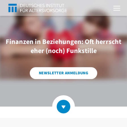
Finanzen in Beziehungen: Oft herrscht
eher (noch) Funkstille
NEWSLETTER ANMELDUNG