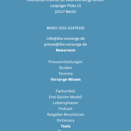
Deutsches Institut für Altersvorsorge GmbH
Leipziger Platz 15
10117 Berlin
Mobil: 0151-51470102
info@dia-vorsorge.de
presse@dia-vorsorge.de
Newsroom
Pressemitteilungen
Studien
Termine
Vorsorge-Wissen
Fachartikel
Drei-Säulen-Modell
Lebensphasen
Podcast
Ratgeber-Broschüren
Dictionary
Tools