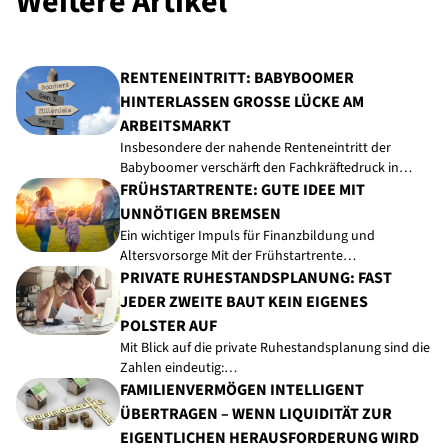
Weitere Artikel
RENTENEINTRITT: BABYBOOMER
HINTERLASSEN GROSSE LÜCKE AM A
RBEITSMARKT
Insbesondere der nahende Renteneintritt der
Babyboomer verschärft den Fachkräftedruck in…
FRÜHSTARTRENTE: GUTE IDEE MIT
UNNÖTIGEN BREMSEN
Ein wichtiger Impuls für Finanzbildung und
Altersvorsorge Mit der Frühstartrente…
PRIVATE RUHESTANDSPLANUNG: FAST
JEDER ZWEITE BAUT KEIN EIGENES
POLSTER AUF
Mit Blick auf die private Ruhestandsplanung sind die
Zahlen eindeutig:…
FAMILIENVERMÖGEN INTELLIGENT
ÜBERTRAGEN – WENN LIQUIDITÄT ZUR
EIGENTLICHEN HERAUSFORDERUNG WIRD