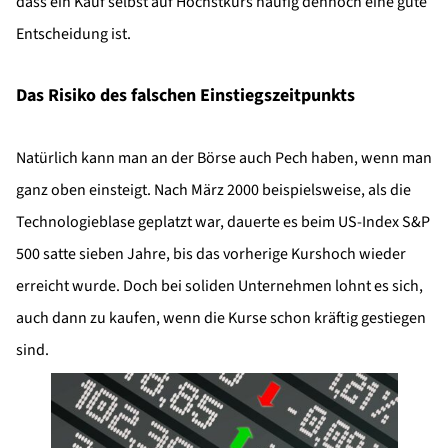
dass ein Kauf selbst auf Höchstkurs häufig dennoch eine gute
Entscheidung ist.
Das Risiko des falschen Einstiegszeitpunkts
Natürlich kann man an der Börse auch Pech haben, wenn man
ganz oben einsteigt. Nach März 2000 beispielsweise, als die
Technologieblase geplatzt war, dauerte es beim US-Index S&P
500 satte sieben Jahre, bis das vorherige Kurshoch wieder
erreicht wurde. Doch bei soliden Unternehmen lohnt es sich,
auch dann zu kaufen, wenn die Kurse schon kräftig gestiegen
sind.