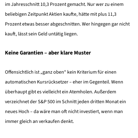
im Jahresschnitt 10,3 Prozent gemacht. Nur wer zu einem
beliebigen Zeitpunkt Aktien kaufte, hätte mit plus 11,3
Prozent etwas besser abgeschnitten. Wer hingegen gar nicht
kauft, lässt sein Geld untätig liegen.
Keine Garantien – aber klare Muster
Offensichtlich ist „ganz oben“ kein Kriterium für einen
automatischen Kursrücksetzer – eher im Gegenteil. Wenn
überhaupt gibt es vielleicht ein Atemholen. Außerdem
verzeichnet der S&P 500 im Schnitt jeden dritten Monat ein
neues Hoch – da wäre man oft nicht investiert, wenn man
immer gleich an verkaufen denkt.