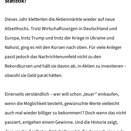
Statistik?
Dieses Jahr kletterten die Aktienmärkte wieder auf neue
Allzeithochs. Trotz Wirtschaftssorgen in Deutschland und
Europa, trotz Trump und trotz der Kriege in Ukraine und
Nahost, ging es mit den Kursen nach oben. Für viele Anleger
passt jedoch das Nachrichtenumfeld nicht zu den
Rekordkursen und hält sie davon ab, in Aktien zu investieren –
obwohl sie Geld parat hätten.
Einerseits verständlich – wer will schon „teuer“ einkaufen,
wenn die Möglichkeit besteht, gewünschte Werte vielleicht
auch mal wieder billiger zu bekommen!? Doch wenn das nicht
passiert, entgehen einem Gewinne. Und die Historie zeigt,