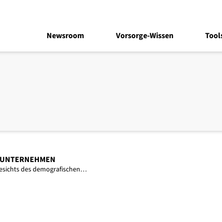
Newsroom
Vorsorge-Wissen
Tool
M UNTERNEHMEN
esichts des demografischen…