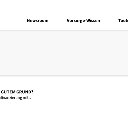
Newsroom
Vorsorge-Wissen
Tool
S GUTEM GRUND?
aufinanzierung mit…