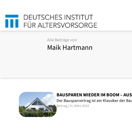
Alle Beiträge von
Maik Hartmann
BAUSPAREN WIEDER IM BOOM – AU
Der Bausparvertrag ist ein Klassiker der B
Beitrag | 21. März 2024